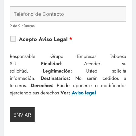
9 de 9 números
Acepto Aviso Legal
*
Responsable: Grupo Empresas Taboexa
SLU.
Finalidad:
Atender su
solicitúd.
Legitimación:
Usted solicita
información.
Destinatarios:
No serán cedidos a
terceros.
Derechos:
Puede oponerse o modificarlos
ejerciendo sus derechos
Ver:
Aviso legal