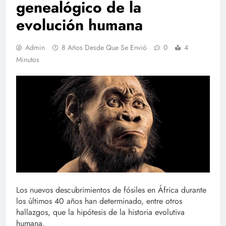
genealógico de la
evolución humana
Admin
8 Años Desde Que Se Envió
0
4
Minutos
Los nuevos descubrimientos de fósiles en África durante
los últimos 40 años han determinado, entre otros
hallazgos, que la hipótesis de la historia evolutiva
humana.