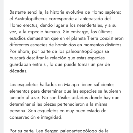
Bastante sencilla, la historia evolutiva de Homo sapiens;
el Australopithecus corresponde al antepasado del
Homo erectus, dando lugar a los neandertales, y a su
vez, a la especie humana. Sin embargo, los últimos
estudios demuestran que en el planeta Tierra coexistieron
diferentes especies de homínidos en momentos distintos.
Por ahora, por parte de los paleoantropólogos se
buscará descifrar la relación que estas especies
guardaban entre si, lo que puede tomar un par de
décadas.
Los esqueletos hallados en Malapa tienen suficientes
elementos para determinar que las especies se hubieran
juntado al azar. No son fósiles aislados donde hay que
determinar si las piezas pertenecieron a la misma
persona. Son esqueletos en muy buen estado de
conservación e integridad.
Por su parte, Lee Berger, paleoanteopólogo de la