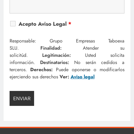
Acepto Aviso Legal
*
Responsable: Grupo Empresas Taboexa
SLU.
Finalidad:
Atender su
solicitúd.
Legitimación:
Usted solicita
información.
Destinatarios:
No serán cedidos a
terceros.
Derechos:
Puede oponerse o modificarlos
ejerciendo sus derechos
Ver:
Aviso legal