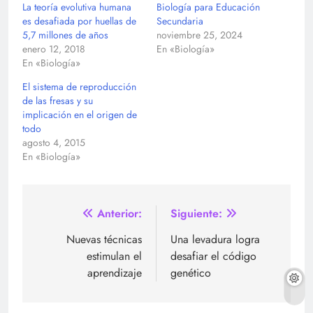
La teoría evolutiva humana
Biología para Educación
es desafiada por huellas de
Secundaria
5,7 millones de años
noviembre 25, 2024
enero 12, 2018
En «Biología»
En «Biología»
El sistema de reproducción
de las fresas y su
implicación en el origen de
todo
agosto 4, 2015
En «Biología»
Navegación
Anterior:
Siguiente:
de
Nuevas técnicas
Una levadura logra
estimulan el
desafiar el código
entradas
aprendizaje
genético