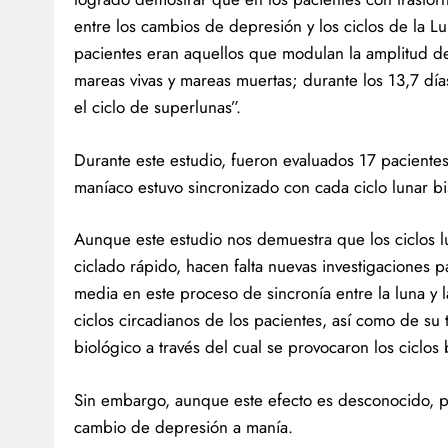
entre los cambios de depresión y los ciclos de la Lu
pacientes eran aquellos que modulan la amplitud de 
mareas vivas y mareas muertas; durante los 13,7 día
el ciclo de superlunas”.
Durante este estudio, fueron evaluados 17 pacient
maníaco estuvo sincronizado con cada ciclo lunar b
Aunque este estudio nos demuestra que los ciclos lu
ciclado rápido, hacen falta nuevas investigaciones 
media en este proceso de sincronía entre la luna y l
ciclos circadianos de los pacientes, así como de s
biológico a través del cual se provocaron los ciclos 
Sin embargo, aunque este efecto es desconocido, pr
cambio de depresión a manía.