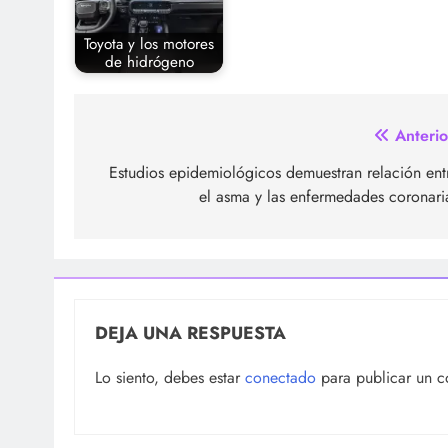
Toyota y los motores
de hidrógeno
Navegación
Anterio
de
Estudios epidemiológicos demuestran relación ent
el asma y las enfermedades coronari
entradas
DEJA UNA RESPUESTA
Lo siento, debes estar
conectado
para publicar un c