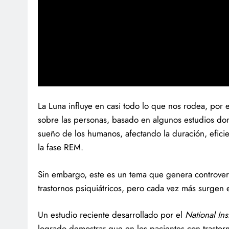
La Luna influye en casi todo lo que nos rodea, por 
sobre las personas, basado en algunos estudios dond
sueño de los humanos, afectando la duración, efici
la fase REM.
Sin embargo, este es un tema que genera controvers
trastornos psiquiátricos, pero cada vez más surgen 
Un estudio reciente desarrollado por el
National Ins
logrado demostrar que en los pacientes con trastorno