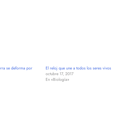
ierra se deforma por
El reloj que une a todos los seres vivos
octubre 17, 2017
En «Biología»