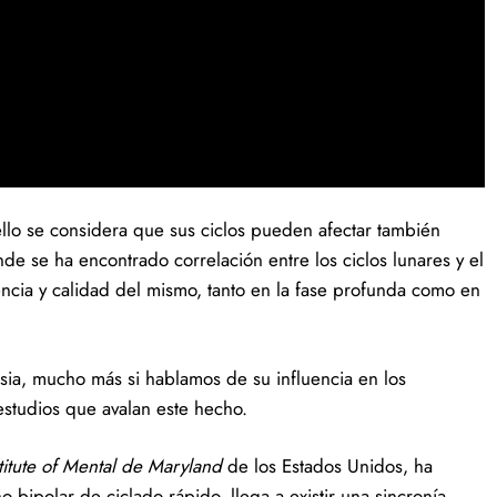
ello se considera que sus ciclos pueden afectar también
e se ha encontrado correlación entre los ciclos lunares y el
encia y calidad del mismo, tanto en la fase profunda como en
ia, mucho más si hablamos de su influencia en los
estudios que avalan este hecho.
titute of Mental de Maryland
de los Estados Unidos, ha
 bipolar de ciclado rápido, llega a existir una sincronía