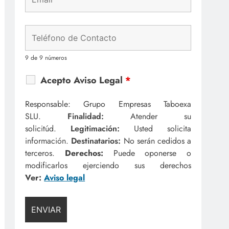
9 de 9 números
Acepto Aviso Legal
*
Responsable: Grupo Empresas Taboexa
SLU.
Finalidad:
Atender su
solicitúd.
Legitimación:
Usted solicita
información.
Destinatarios:
No serán cedidos a
terceros.
Derechos:
Puede oponerse o
modificarlos ejerciendo sus derechos
Ver:
Aviso legal