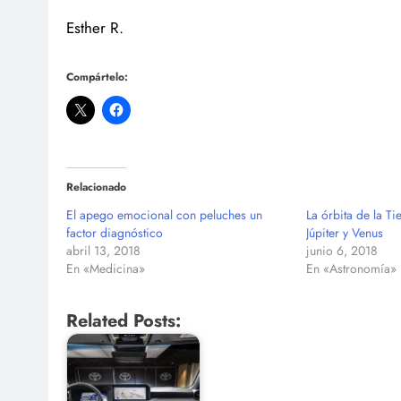
Esther R.
Compártelo:
Relacionado
El apego emocional con peluches un
La órbita de la T
factor diagnóstico
Júpiter y Venus
abril 13, 2018
junio 6, 2018
En «Medicina»
En «Astronomía»
Related Posts: