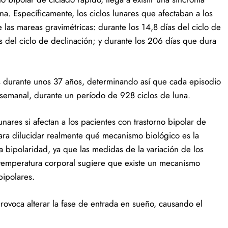
na. Específicamente, los ciclos lunares que afectaban a los
las mareas gravimétricas: durante los 14,8 días del ciclo de
s del ciclo de declinación; y durante los 206 días que dura
es durante unos 37 años, determinando así que cada episodio
isemanal, durante un período de 928 ciclos de luna.
nares si afectan a los pacientes con trastorno bipolar de
para dilucidar realmente qué mecanismo biológico es la
a bipolaridad, ya que las medidas de la variación de los
u temperatura corporal sugiere que existe un mecanismo
bipolares.
ovoca alterar la fase de entrada en sueño, causando el