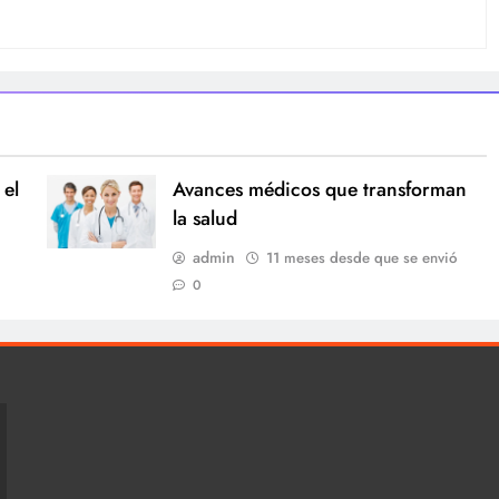
 el
Avances médicos que transforman
la salud
admin
11 meses desde que se envió
0