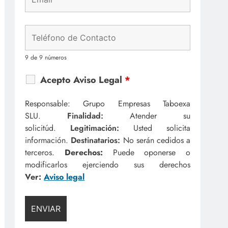
9 de 9 números
Acepto Aviso Legal
*
Responsable: Grupo Empresas Taboexa
SLU.
Finalidad:
Atender su
solicitúd.
Legitimación:
Usted solicita
información.
Destinatarios:
No serán cedidos a
terceros.
Derechos:
Puede oponerse o
modificarlos ejerciendo sus derechos
Ver:
Aviso legal