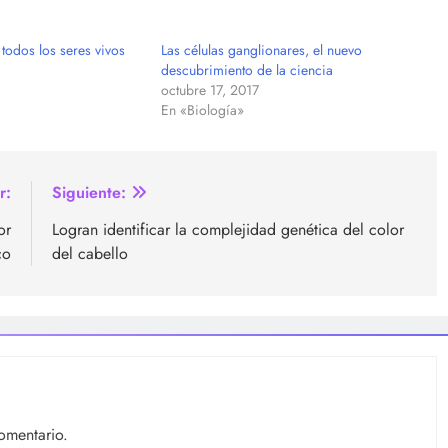
 todos los seres vivos
Las células ganglionares, el nuevo
descubrimiento de la ciencia
octubre 17, 2017
En «Biología»
r:
Siguiente:
or
Logran identificar la complejidad genética del color
co
del cabello
omentario.