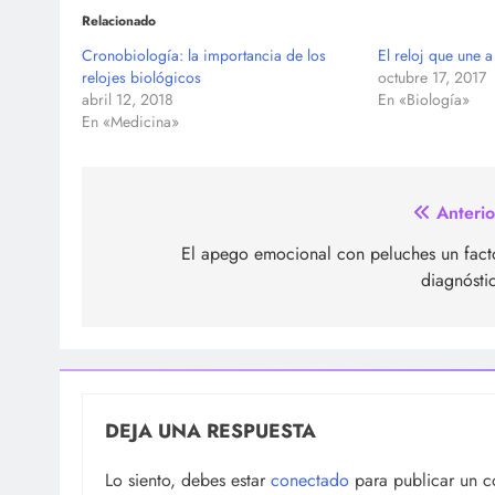
Relacionado
Cronobiología: la importancia de los
El reloj que une a
relojes biológicos
octubre 17, 2017
abril 12, 2018
En «Biología»
En «Medicina»
Navegación
Anterio
de
El apego emocional con peluches un fact
diagnósti
entradas
DEJA UNA RESPUESTA
Lo siento, debes estar
conectado
para publicar un c