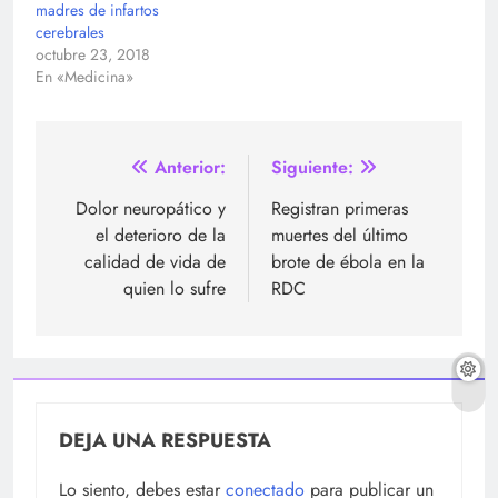
madres de infartos
cerebrales
octubre 23, 2018
En «Medicina»
Navegación
Anterior:
Siguiente:
de
Dolor neuropático y
Registran primeras
el deterioro de la
muertes del último
entradas
calidad de vida de
brote de ébola en la
quien lo sufre
RDC
DEJA UNA RESPUESTA
Lo siento, debes estar
conectado
para publicar un