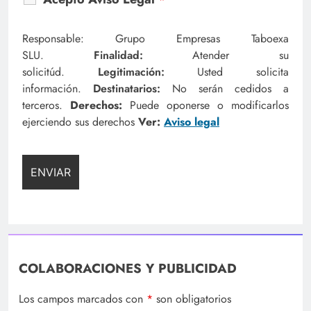
Responsable: Grupo Empresas Taboexa
SLU.
Finalidad:
Atender su
solicitúd.
Legitimación:
Usted solicita
información.
Destinatarios:
No serán cedidos a
terceros.
Derechos:
Puede oponerse o modificarlos
ejerciendo sus derechos
Ver:
Aviso legal
COLABORACIONES Y PUBLICIDAD
Los campos marcados con
*
son obligatorios