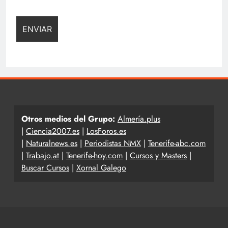
Otros medios del Grupo:
Almería.plus
|
Ciencia2007.es
|
LosForos.es
|
Naturalnews.es
|
Periodistas NMX
|
Tenerife-abc.com
|
Trabajo.at
|
Tenerife-hoy.com
|
Cursos y Masters
|
Buscar Cursos
|
Xornal Galego