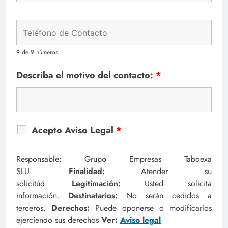
9 de 9 números
Describa el motivo del contacto:
*
Acepto Aviso Legal
*
Responsable: Grupo Empresas Taboexa
SLU.
Finalidad:
Atender su
solicitúd.
Legitimación:
Usted solicita
información.
Destinatarios:
No serán cedidos a
terceros.
Derechos:
Puede oponerse o modificarlos
ejerciendo sus derechos
Ver:
Aviso legal