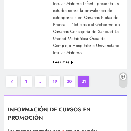
Insular Materno Infantil presenta un
estudio sobre la prevalencia de
osteoporosis en Canarias Notas de
Prensa – Noticias del Gobierno de
Canarias Consejería de Sanidad La
Unidad Metabólica Ósea del
Complejo Hospitalario Universitario
Insular Materno…
Leer más
1
…
19
20
21
INFORMACIÓN DE CURSOS EN
PROMOCIÓN
Los campos marcados con
*
son obligatorios