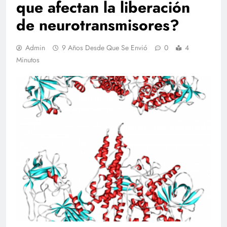
que afectan la liberación
de neurotransmisores?
Admin
9 Años Desde Que Se Envió
0
4
Minutos