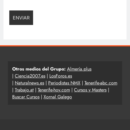
Otros medios del Grupo:
Almería.plus
|
Ciencia2007.es
|
LosForos.es
|
Naturalnews.es
|
Periodistas NMX
|
Tenerife-abc.com
|
Trabajo.at
|
Tenerife-hoy.com
|
Cursos y Masters
|
Buscar Cursos
|
Xornal Galego