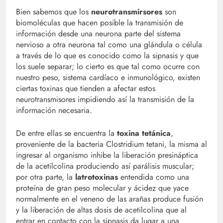
Bien sabemos que los
neurotransmirsores
son
biomoléculas que hacen posible la transmisión de
información desde una neurona parte del sistema
nervioso a otra neurona tal como una glándula o célula
a través de lo que es conocido como la sipnasis y que
los suele separar; lo cierto es que tal como ocurre con
nuestro peso, sistema cardíaco e inmunológico, existen
ciertas toxinas que tienden a afectar estos
neurotransmisores impidiendo así la transmisión de la
información necesaria.
De entre ellas se encuentra la
toxina tetánica
,
proveniente de la bacteria Clostridium tetani, la misma al
ingresar al organismo inhibe la liberación presináptica
de la acetilcolina produciendo así parálisis muscular;
por otra parte, la
latrotoxinas
entendida como una
proteína de gran peso molecular y ácidez que yace
normalmente en el veneno de las arañas produce fusión
y la liberación de altas dosis de acetilcolina que al
entrar en contacto con la sipnasis da lugar a una