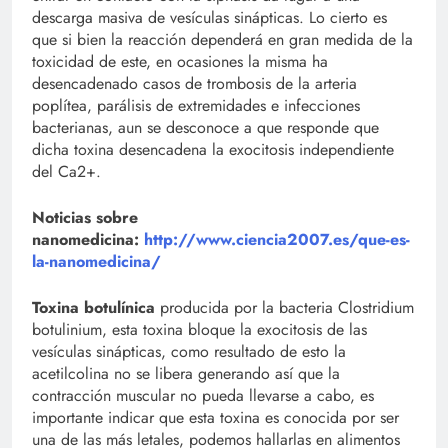
descarga masiva de vesículas sinápticas. Lo cierto es
que si bien la reacción dependerá en gran medida de la
toxicidad de este, en ocasiones la misma ha
desencadenado casos de trombosis de la arteria
poplítea, parálisis de extremidades e infecciones
bacterianas, aun se desconoce a que responde que
dicha toxina desencadena la exocitosis independiente
del Ca2+.
Noticias sobre
nanomedicina:
http://www.ciencia2007.es/que-es-
la-nanomedicina/
Toxina botulínica
producida por la bacteria Clostridium
botulinium, esta toxina bloque la exocitosis de las
vesículas sinápticas, como resultado de esto la
acetilcolina no se libera generando así que la
contracción muscular no pueda llevarse a cabo, es
importante indicar que esta toxina es conocida por ser
una de las más letales, podemos hallarlas en alimentos