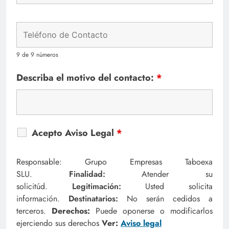
9 de 9 números
Describa el motivo del contacto:
*
Acepto Aviso Legal
*
Responsable: Grupo Empresas Taboexa
SLU.
Finalidad:
Atender su
solicitúd.
Legitimación:
Usted solicita
información.
Destinatarios:
No serán cedidos a
terceros.
Derechos:
Puede oponerse o modificarlos
ejerciendo sus derechos
Ver:
Aviso legal