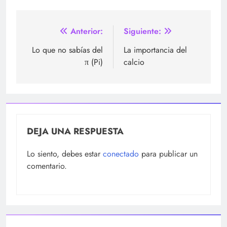
Navegación
Anterior:
Siguiente:
de
Lo que no sabías del
La importancia del
π (Pi)
calcio
entradas
DEJA UNA RESPUESTA
Lo siento, debes estar
conectado
para publicar un
comentario.