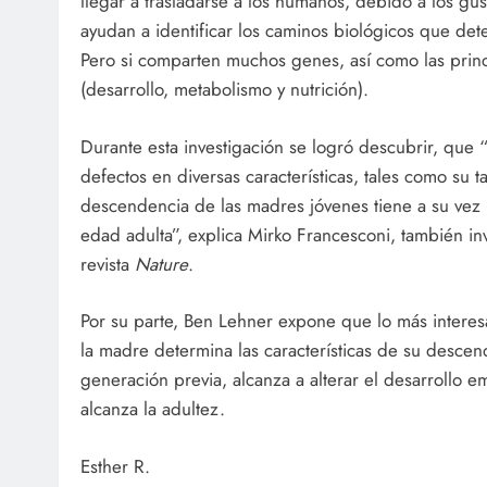
llegar a trasladarse a los humanos, debido a los gu
ayudan a identificar los caminos biológicos que dete
Pero si comparten muchos genes, así como las princ
(desarrollo, metabolismo y nutrición).
Durante esta investigación se logró descubrir, qu
defectos en diversas características, tales como su t
descendencia de las madres jóvenes tiene a su vez
edad adulta”, explica Mirko Francesconi, también in
revista
Nature
.
Por su parte, Ben Lehner expone que lo más interes
la madre determina las características de su descend
generación previa, alcanza a alterar el desarrollo e
alcanza la adultez.
Esther R.