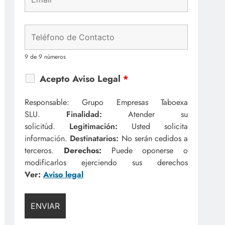
9 de 9 números
Acepto Aviso Legal
*
Responsable: Grupo Empresas Taboexa
SLU.
Finalidad:
Atender su
solicitúd.
Legitimación:
Usted solicita
información.
Destinatarios:
No serán cedidos a
terceros.
Derechos:
Puede oponerse o
modificarlos ejerciendo sus derechos
Ver:
Aviso legal