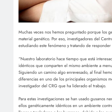
Muchas veces nos hemos preguntado porque los gem
material genético. Por eso, investigadores del Cen
estudiando este fenómeno y tratando de responder
“Nuestro laboratorio hace tiempo que está interes
idénticos que comparten el mismo ambiente a menudo
Siguiendo un camino algo enrevesado, al final hemo
diferencias en uno de los principales organismos m
investigador del CRG que ha liderado el trabajo.
Para estas investigaciones se han usado gusanos n
ellos genéticamente idénticos en un ambiente cont