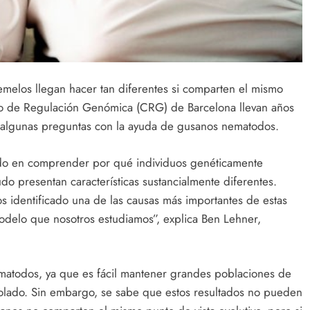
elos llegan hacer tan diferentes si comparten el mismo
tro de Regulación Genómica (CRG) de Barcelona llevan años
 algunas preguntas con la ayuda de gusanos nematodos.
ado en comprender por qué individuos genéticamente
 presentan características sustancialmente diferentes.
s identificado una de las causas más importantes de estas
odelo que nosotros estudiamos”, explica Ben Lehner,
ematodos, ya que es fácil mantener grandes poblaciones de
rolado. Sin embargo, se sabe que estos resultados no pueden