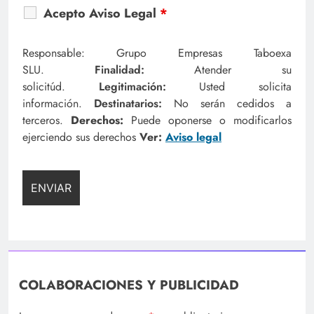
Acepto Aviso Legal
*
Responsable: Grupo Empresas Taboexa
SLU.
Finalidad:
Atender su
solicitúd.
Legitimación:
Usted solicita
información.
Destinatarios:
No serán cedidos a
terceros.
Derechos:
Puede oponerse o modificarlos
ejerciendo sus derechos
Ver:
Aviso legal
COLABORACIONES Y PUBLICIDAD