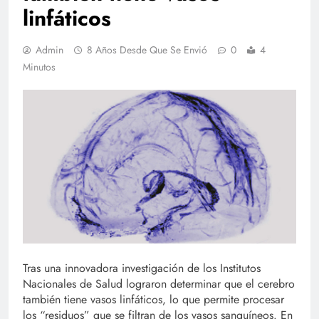
linfáticos
Admin
8 Años Desde Que Se Envió
0
4
Minutos
Tras una innovadora investigación de los Institutos
Nacionales de Salud lograron determinar que el cerebro
también tiene vasos linfáticos, lo que permite procesar
los “residuos” que se filtran de los vasos sanguíneos. En