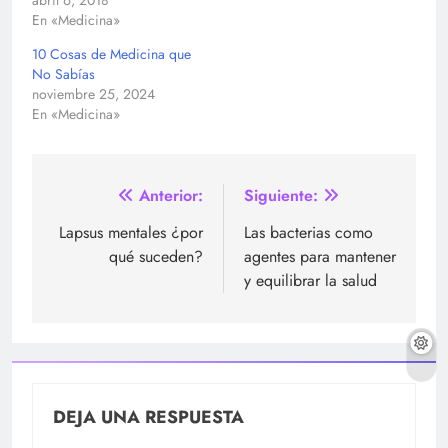
En «Medicina»
10 Cosas de Medicina que
No Sabías
noviembre 25, 2024
En «Medicina»
Navegación
Anterior:
Siguiente:
de
Lapsus mentales ¿por
Las bacterias como
qué suceden?
agentes para mantener
entradas
y equilibrar la salud
DEJA UNA RESPUESTA