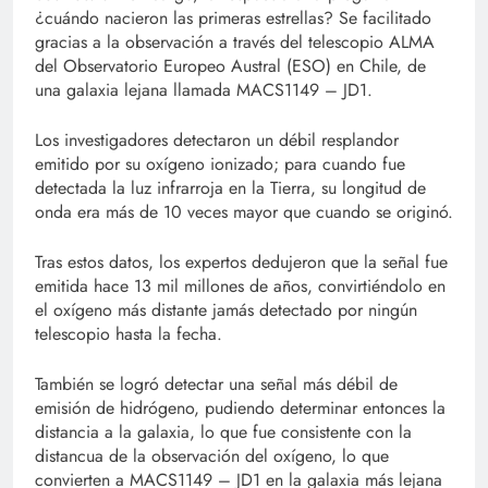
¿cuándo nacieron las primeras estrellas? Se facilitado
gracias a la observación a través del telescopio ALMA
del Observatorio Europeo Austral (ESO) en Chile, de
una galaxia lejana llamada MACS1149 – JD1.
Los investigadores detectaron un débil resplandor
emitido por su oxígeno ionizado; para cuando fue
detectada la luz infrarroja en la Tierra, su longitud de
onda era más de 10 veces mayor que cuando se originó.
Tras estos datos, los expertos dedujeron que la señal fue
emitida hace 13 mil millones de años, convirtiéndolo en
el oxígeno más distante jamás detectado por ningún
telescopio hasta la fecha.
También se logró detectar una señal más débil de
emisión de hidrógeno, pudiendo determinar entonces la
distancia a la galaxia, lo que fue consistente con la
distancua de la observación del oxígeno, lo que
convierten a MACS1149 – JD1 en la galaxia más lejana