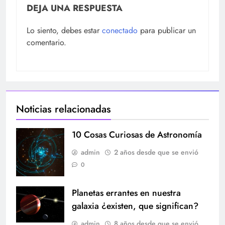
DEJA UNA RESPUESTA
Lo siento, debes estar
conectado
para publicar un
comentario.
Noticias relacionadas
10 Cosas Curiosas de Astronomía
admin
2 años desde que se envió
0
Planetas errantes en nuestra
galaxia ¿existen, que significan?
admin
8 años desde que se envió