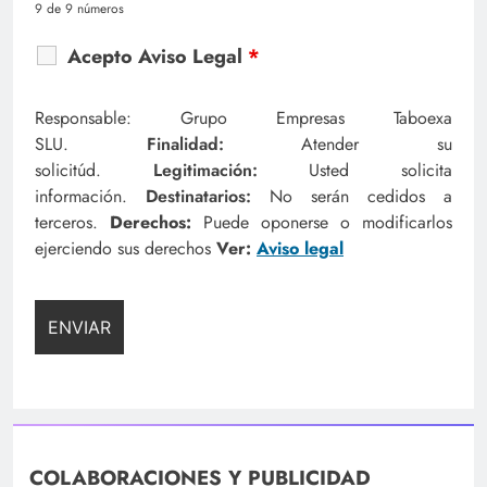
9 de 9 números
Acepto Aviso Legal
*
Responsable: Grupo Empresas Taboexa
SLU.
Finalidad:
Atender su
solicitúd.
Legitimación:
Usted solicita
información.
Destinatarios:
No serán cedidos a
terceros.
Derechos:
Puede oponerse o modificarlos
ejerciendo sus derechos
Ver:
Aviso legal
COLABORACIONES Y PUBLICIDAD