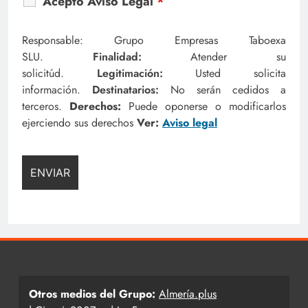
Acepto Aviso Legal
*
Responsable: Grupo Empresas Taboexa
SLU.
Finalidad:
Atender su
solicitúd.
Legitimación:
Usted solicita
información.
Destinatarios:
No serán cedidos a
terceros.
Derechos:
Puede oponerse o modificarlos
ejerciendo sus derechos
Ver:
Aviso legal
Otros medios del Grupo:
Almería.plus