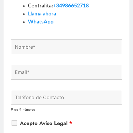
Centralita:
+34986652718
Llama ahora
WhatsApp
9 de 9 números
Acepto Aviso Legal
*