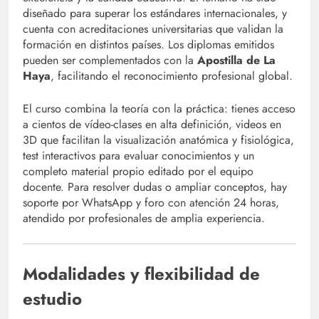
diseñado para superar los estándares internacionales, y
cuenta con acreditaciones universitarias que validan la
formación en distintos países. Los diplomas emitidos
pueden ser complementados con la
Apostilla de La
Haya
, facilitando el reconocimiento profesional global.
El curso combina la teoría con la práctica: tienes acceso
a cientos de vídeo-clases en alta definición, videos en
3D que facilitan la visualización anatómica y fisiológica,
test interactivos para evaluar conocimientos y un
completo material propio editado por el equipo
docente. Para resolver dudas o ampliar conceptos, hay
soporte por WhatsApp y foro con atención 24 horas,
atendido por profesionales de amplia experiencia.
Modalidades y flexibilidad de
estudio