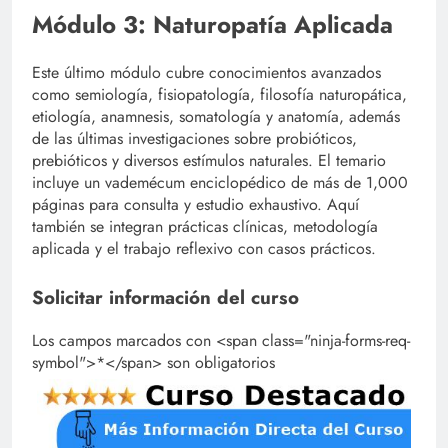
Módulo 3: Naturopatía Aplicada
Este último módulo cubre conocimientos avanzados
como semiología, fisiopatología, filosofía naturopática,
etiología, anamnesis, somatología y anatomía, además
de las últimas investigaciones sobre probióticos,
prebióticos y diversos estímulos naturales. El temario
incluye un vademécum enciclopédico de más de 1,000
páginas para consulta y estudio exhaustivo. Aquí
también se integran prácticas clínicas, metodología
aplicada y el trabajo reflexivo con casos prácticos.
Solicitar información del curso
Los campos marcados con <span class="ninja-forms-req-
symbol">*</span> son obligatorios