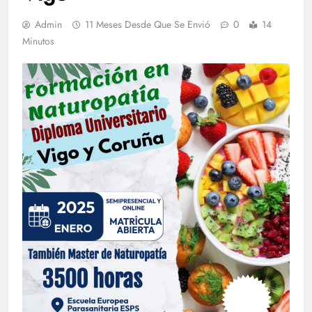
Admin
11 Meses Desde Que Se Envió
0
14
Minutos