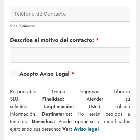
9 de 9 números
Describa el motivo del contacto:
*
Acepto Aviso Legal
*
Responsable: Grupo Empresas Taboexa
SLU.
Finalidad:
Atender su
solicitúd.
Legitimación:
Usted solicita
información.
Destinatarios:
No serán cedidos a
terceros.
Derechos:
Puede oponerse o modificarlos
ejerciendo sus derechos
Ver:
Aviso legal