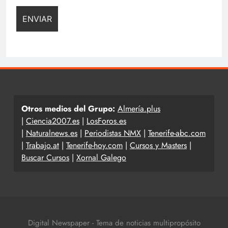
Otros medios del Grupo:
Almería.plus
|
Ciencia2007.es
|
LosForos.es
|
Naturalnews.es
|
Periodistas NMX
|
Tenerife-abc.com
|
Trabajo.at
|
Tenerife-hoy.com
|
Cursos y Masters
|
Buscar Cursos
|
Xornal Galego
Digital Newspaper - Tema de noticias multipropósito