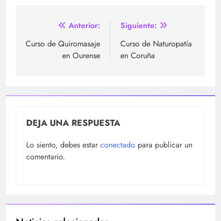
Navegación
Anterior:
Siguiente:
de
Curso de Quiromasaje
Curso de Naturopatía
en Ourense
en Coruña
entradas
DEJA UNA RESPUESTA
Lo siento, debes estar
conectado
para publicar un
comentario.