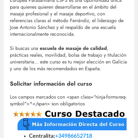
Europea Parasanitaria ESPS es una oportunidad única
para quienes quieren desarrollarse en el ámbito del
masaje profesional y el masaje deportivo, con
referencias claras al método Ferrándiz, el liderazgo de
Jose Antonio Sánchez y el respaldo de una escuela
internacionalmente reconocida.
Si buscas una
escuela de masaje de calidad
,
prácticas reales, movilidad, bolsa de trabajo y titulación
universitaria… este curso es tu mejor elección en Galicia
y uno de los más recomendados en España.
Solicitar información del curso
Los campos marcados con <span class="ninja-forms-req-
symbol">*</span> son obligatorios
Centralita:
+34986652718