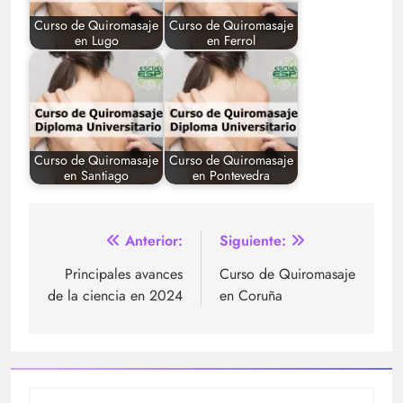
Curso de Quiromasaje
Curso de Quiromasaje
en Lugo
en Ferrol
Curso de Quiromasaje
Curso de Quiromasaje
en Santiago
en Pontevedra
Navegación
Anterior:
Siguiente:
de
Principales avances
Curso de Quiromasaje
de la ciencia en 2024
en Coruña
entradas