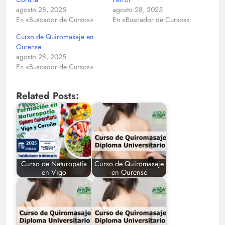
agosto 28, 2025
agosto 28, 2025
En «Buscador de Cursos»
En «Buscador de Cursos»
Curso de Quiromasaje en
Ourense
agosto 28, 2025
En «Buscador de Cursos»
Related Posts:
Curso de Naturopatía
Curso de Quiromasaje
en Vigo
en Ourense