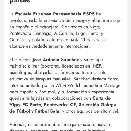
La
Escuela Europea Parasanitaria ESPS
ha
revolucionado la enseñanza del masaje y el quiromasaje
en España y el extranjero. Con sedes en Vigo,
Pontevedra, Santiago, A Coruña, Lugo, Ferrol y
Ourense, y colaboraciones en hasta 11 países, su
alcance es verdaderamente internacional.
El profesor
Jose Antonio Sánchez
y su equipo
multidisciplinar (doctores, licenciados en INEF,
psicólogos, abogados…) forman parte de la elite
educativa en terapias manuales. Sánchez destaca como
tutor acreditado por la WFM World Federation Massage
para España y Portugal, y su formación y experiencia
quedan reflejadas en colaboraciones con
Celta de
Vigo, FC Porto, Pontevedra CF, Selección Galega
de Fútbol y Fútbol Sala
, y otros equipos de alto nivel.
Además, es autor de libros de quiromasaje, masaje
deportivo, anatomía, naturopatía, salud intestinal,