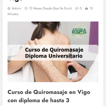
Admin
12 Meses Desde Que Se Envió
0
13
Minutos
Curso de Quiromasaje en Vigo
con diploma de hasta 3