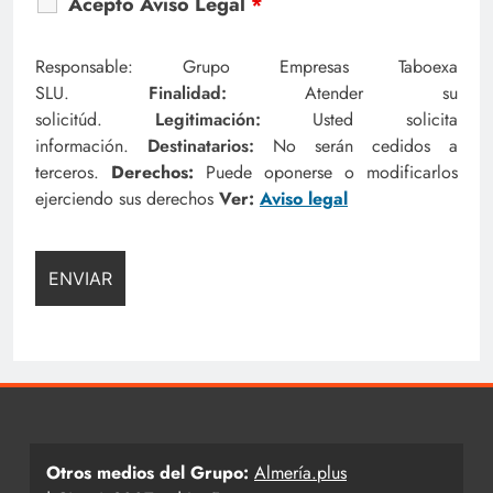
Acepto Aviso Legal
*
Responsable: Grupo Empresas Taboexa
SLU.
Finalidad:
Atender su
solicitúd.
Legitimación:
Usted solicita
información.
Destinatarios:
No serán cedidos a
terceros.
Derechos:
Puede oponerse o modificarlos
ejerciendo sus derechos
Ver:
Aviso legal
Otros medios del Grupo:
Almería.plus