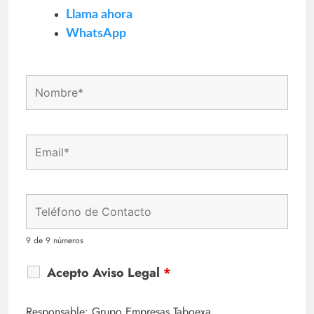
Llama ahora
WhatsApp
9 de 9 números
Acepto Aviso Legal
*
Responsable: Grupo Empresas Taboexa