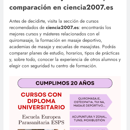
comparación en ciencia2007.es
Antes de decidirte, visita la sección de cursos
recomendados de
ciencia2007.es
: encontrarás los
mejores cursos y másteres relacionados con el
quiromasaje, la formación en masaje deportivo,
academias de masaje y escuelas de masajistas. Podrás
comparar planes de estudio, horarios, tipos de prácticas
y, sobre todo, conocer la experiencia de otros alumnos y
elegir con seguridad tu centro de formación.