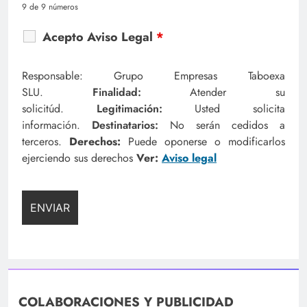
9 de 9 números
Acepto Aviso Legal
*
Responsable: Grupo Empresas Taboexa
SLU.
Finalidad:
Atender su
solicitúd.
Legitimación:
Usted solicita
información.
Destinatarios:
No serán cedidos a
terceros.
Derechos:
Puede oponerse o modificarlos
ejerciendo sus derechos
Ver:
Aviso legal
COLABORACIONES Y PUBLICIDAD