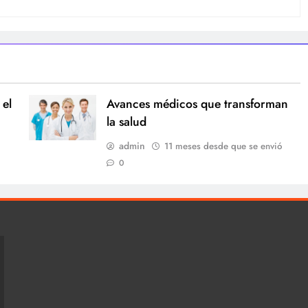
 el
Avances médicos que transforman
la salud
admin
11 meses desde que se envió
0