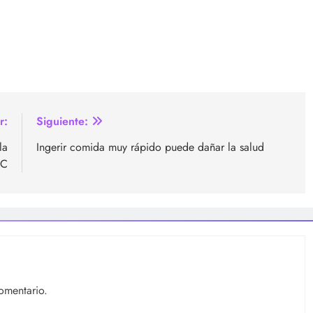
r:
Siguiente:
la
Ingerir comida muy rápido puede dañar la salud
DC
omentario.