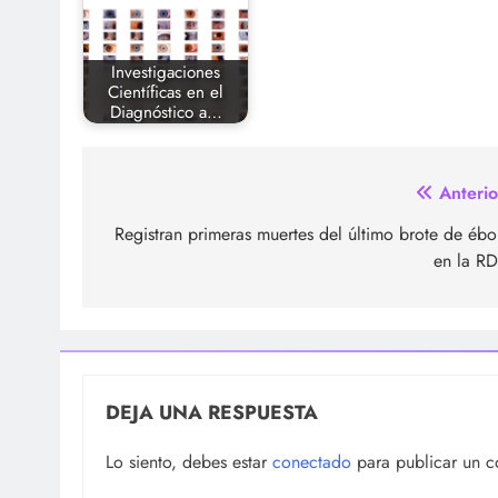
Investigaciones
Científicas en el
Diagnóstico a…
Navegación
Anterio
de
Registran primeras muertes del último brote de ébo
en la R
entradas
DEJA UNA RESPUESTA
Lo siento, debes estar
conectado
para publicar un c