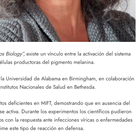
os Biology”,
existe un vínculo entre la activación del sistema
 células productoras del pigmento melanina.
de la Universidad de Alabama en Birmingham, en colaboración
Institutos Nacionales de Salud en Bethesda.
itos deficientes en MIFT, demostrando que en ausencia del
 se activa. Durante los experimentos los científicos pudieron
s con la respuesta ante infecciones víricas o enfermedades
rime este tipo de reacción en defensa.