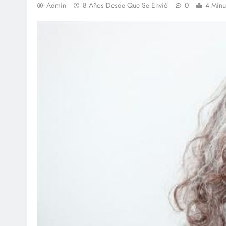
Admin
8 Años Desde Que Se Envió
0
4 Minu