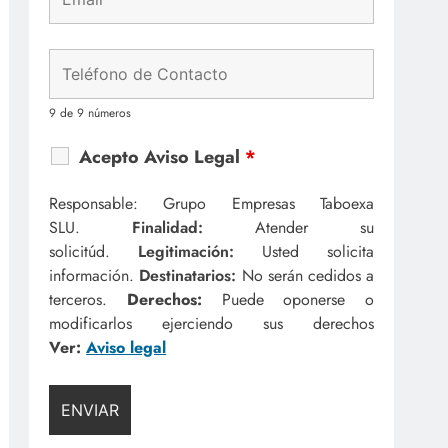
9 de 9 números
Acepto Aviso Legal
*
Responsable: Grupo Empresas Taboexa
SLU.
Finalidad:
Atender su
solicitúd.
Legitimación:
Usted solicita
información.
Destinatarios:
No serán cedidos a
terceros.
Derechos:
Puede oponerse o
modificarlos ejerciendo sus derechos
Ver:
Aviso legal