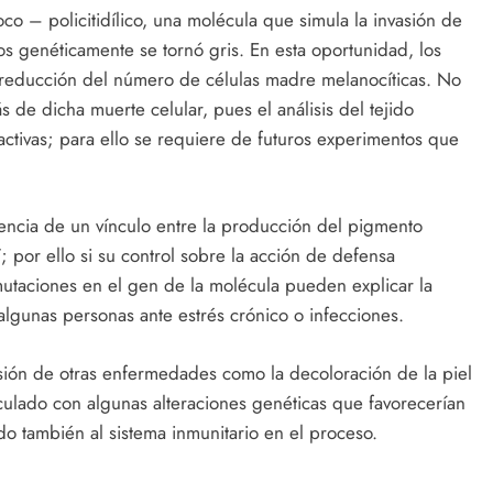
oco – policitidílico, una molécula que simula la invasión de
s genéticamente se tornó gris. En esta oportunidad, los
a reducción del número de células madre melanocíticas. No
de dicha muerte celular, pues el análisis del tejido
activas; para ello se requiere de futuros experimentos que
stencia de un vínculo entre la producción del pigmento
; por ello si su control sobre la acción de defensa
mutaciones en el gen de la molécula pueden explicar la
algunas personas ante estrés crónico o infecciones.
sión de otras enfermedades como la decoloración de la piel
eculado con algunas alteraciones genéticas que favorecerían
ndo también al sistema inmunitario en el proceso.