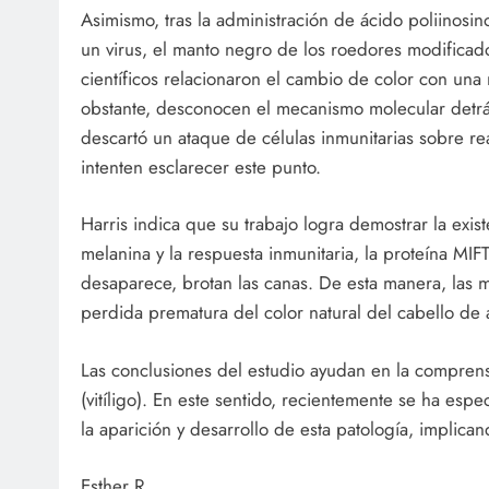
Asimismo, tras la administración de ácido poliinosin
un virus, el manto negro de los roedores modificado
científicos relacionaron el cambio de color con un
obstante, desconocen el mecanismo molecular detrás 
descartó un ataque de células inmunitarias sobre re
intenten esclarecer este punto.
Harris indica que su trabajo logra demostrar la exi
melanina y la respuesta inmunitaria, la proteína MIFT
desaparece, brotan las canas. De esta manera, las 
perdida prematura del color natural del cabello de 
Las conclusiones del estudio ayudan en la compren
(vitíligo). En este sentido, recientemente se ha esp
la aparición y desarrollo de esta patología, implica
Esther R.