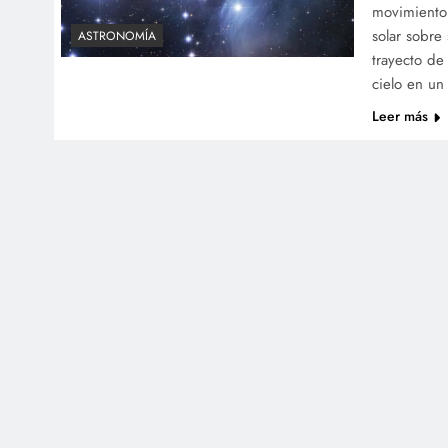
movimiento 
solar sobre
ASTRONOMÍA
trayecto de
cielo en u
Leer más