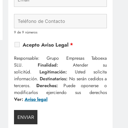
9 de 9 números
Acepto Aviso Legal
*
Responsable: Grupo Empresas Taboexa
SLU.
Finalidad:
Atender su
solicitúd.
Legitimación:
Usted solicita
información.
Destinatarios:
No serán cedidos a
terceros.
Derechos:
Puede oponerse o
modificarlos ejerciendo sus derechos
Ver:
Aviso legal