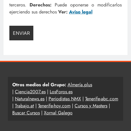
terceros.
Derechos:
Puede oponerse o modificarlos
ejerciendo sus derechos
Ver:
Aviso legal
Otros medios del Grupo:
Almería.plus
|
Ciencia2007.es
|
LosForos.es
|
Naturalnews.es
|
Periodistas NMX
|
Tenerife-abc.com
|
Trabajo.at
|
Tenerife-hoy.com
|
Cursos y Masters
|
Buscar Cursos
|
Xornal Galego