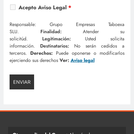
Acepto Aviso Legal
*
Responsable: Grupo Empresas Taboexa
SLU.
Finalidad:
Atender su
solicitúd.
Legitimación:
Usted solicita
información.
Destinatarios:
No serán cedidos a
terceros.
Derechos:
Puede oponerse o modificarlos
ejerciendo sus derechos
Ver:
Aviso legal