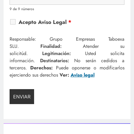
9 de 9 números
Acepto Aviso Legal
*
Responsable: Grupo Empresas Taboexa
SLU.
Finalidad:
Atender su
solicitúd.
Legitimación:
Usted solicita
información.
Destinatarios:
No serán cedidos a
terceros.
Derechos:
Puede oponerse o modificarlos
ejerciendo sus derechos
Ver:
Aviso legal