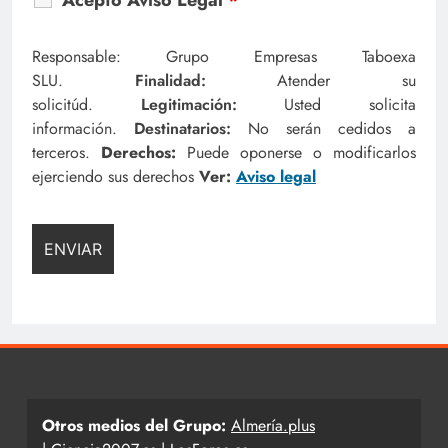
Responsable: Grupo Empresas Taboexa
SLU.
Finalidad:
Atender su
solicitúd.
Legitimación:
Usted solicita
información.
Destinatarios:
No serán cedidos a
terceros.
Derechos:
Puede oponerse o modificarlos
ejerciendo sus derechos
Ver:
Aviso legal
Otros medios del Grupo:
Almería.plus