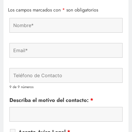
Los campos marcados con
*
son obligatorios
9 de 9 números
Describa el motivo del contacto:
*
Acepto Aviso Legal
*