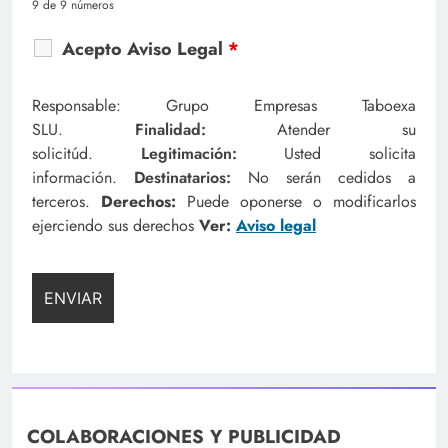
9 de 9 números
Acepto Aviso Legal
*
Responsable: Grupo Empresas Taboexa
SLU.
Finalidad:
Atender su
solicitúd.
Legitimación:
Usted solicita
información.
Destinatarios:
No serán cedidos a
terceros.
Derechos:
Puede oponerse o modificarlos
ejerciendo sus derechos
Ver:
Aviso legal
COLABORACIONES Y PUBLICIDAD