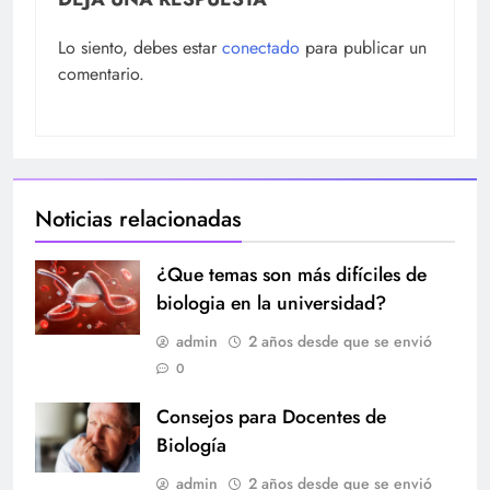
Lo siento, debes estar
conectado
para publicar un
comentario.
Noticias relacionadas
¿Que temas son más difíciles de
biologia en la universidad?
admin
2 años desde que se envió
0
Consejos para Docentes de
Biología
admin
2 años desde que se envió