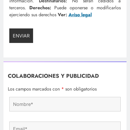
información.
Destinatarios:
No serán cedidos a
terceros.
Derechos:
Puede oponerse o modificarlos
ejerciendo sus derechos
Ver:
Aviso legal
COLABORACIONES Y PUBLICIDAD
Los campos marcados con
*
son obligatorios