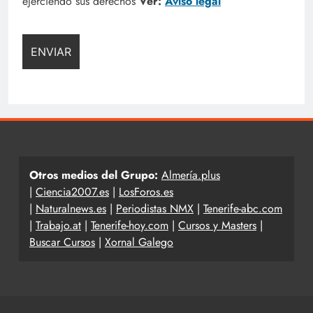
ejerciendo sus derechos
Ver:
Aviso legal
Otros medios del Grupo:
Almería.plus
|
Ciencia2007.es
|
LosForos.es
|
Naturalnews.es
|
Periodistas NMX
|
Tenerife-abc.com
|
Trabajo.at
|
Tenerife-hoy.com
|
Cursos y Masters
|
Buscar Cursos
|
Xornal Galego