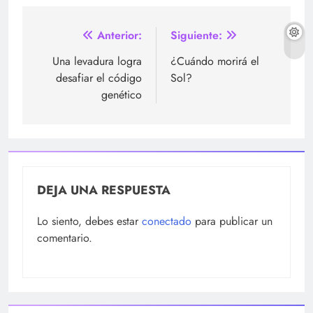
Navegación
Anterior:
Siguiente:
de
Una levadura logra
¿Cuándo morirá el
desafiar el código
Sol?
entradas
genético
DEJA UNA RESPUESTA
Lo siento, debes estar
conectado
para publicar un
comentario.