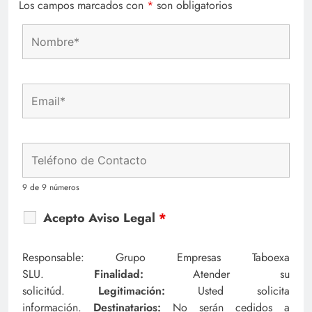
Los campos marcados con
*
son obligatorios
9 de 9 números
Acepto Aviso Legal
*
Responsable: Grupo Empresas Taboexa
SLU.
Finalidad:
Atender su
solicitúd.
Legitimación:
Usted solicita
información.
Destinatarios:
No serán cedidos a