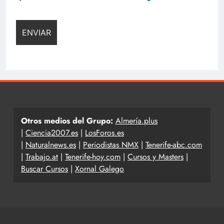
Otros medios del Grupo:
Almería.plus
|
Ciencia2007.es
|
LosForos.es
|
Naturalnews.es
|
Periodistas NMX
|
Tenerife-abc.com
|
Trabajo.at
|
Tenerife-hoy.com
|
Cursos y Masters
|
Buscar Cursos
|
Xornal Galego