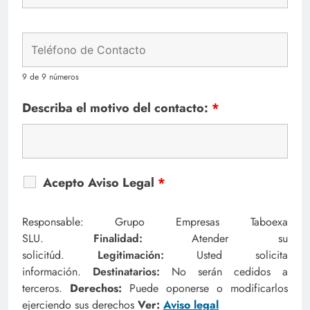
9 de 9 números
Describa el motivo del contacto:
*
Acepto Aviso Legal
*
Responsable: Grupo Empresas Taboexa
SLU.
Finalidad:
Atender su
solicitúd.
Legitimación:
Usted solicita
información.
Destinatarios:
No serán cedidos a
terceros.
Derechos:
Puede oponerse o modificarlos
ejerciendo sus derechos
Ver:
Aviso legal