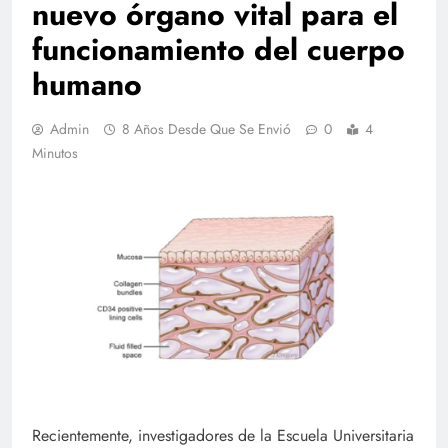
nuevo órgano vital para el
funcionamiento del cuerpo
humano
Admin
8 Años Desde Que Se Envió
0
4
Minutos
Recientemente, investigadores de la Escuela Universitaria