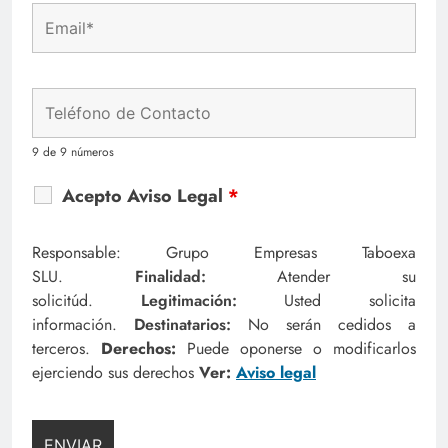
9 de 9 números
Acepto Aviso Legal
*
Responsable: Grupo Empresas Taboexa
SLU.
Finalidad:
Atender su
solicitúd.
Legitimación:
Usted solicita
información.
Destinatarios:
No serán cedidos a
terceros.
Derechos:
Puede oponerse o modificarlos
ejerciendo sus derechos
Ver:
Aviso legal